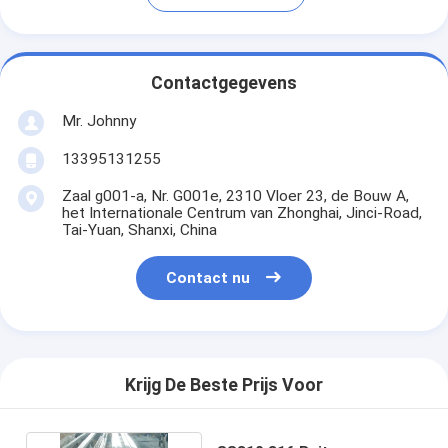
Contactgegevens
Mr. Johnny
13395131255
Zaal g001-a, Nr. G001e, 2310 Vloer 23, de Bouw A,
het Internationale Centrum van Zhonghai, Jinci-Road,
Tai-Yuan, Shanxi, China
Contact nu
Krijg De Beste Prijs Voor