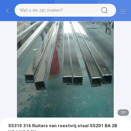
1
/
1
SS310 316 Ruiters van roestvrij staal SS201 BA 2B