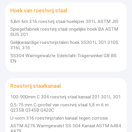
Hoek van roestvrij staal
5,8m 6m 316 roestvrij staal hoekijzer 301L ASTM JIS
Spiegelfabriek roestvrij staal ongelijke hoek BA ASTM
SUS 201
Gelijkwaardige roestvrijstalen hoek SS301L 301 310S
316L 316
SS304 Warmgewalzte Edelstahl-Trägerwinkel GB BS
EN
Roestvrij staalkanaal
100-900mm C 304 roestvrij staal kanaal 201 301L 301
0,5-75 mm C-profiel van roestvrij staal 5,8 m 6 m
Q235B Q345B Q420C
U-vorm 316 roestvrijstalen kanaal tegen corrosie
ASTM A276 Warmgewalst SS 304 Kanaal ASTM A484
A479