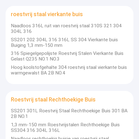
roestvrij staal vierkante buis
Naadloos 316L ruit van roestvrij staal 310S 321 304
304L 316
SS201 202 304L 316 316L SS 304 Vierkante buis
Buiging 1,3 mm-150 mm
316 Spiegelgepolijste Roestvrij Stalen Vierkante Buis
Gelast Q235 NO.1 NO.3
Hoog koolstofgehalte 304 roestvrij staal vierkante buis
warmgewalst BA 2B NO.4
Roestvrij staal Rechthoekige Buis
SS201 301L Roestvrij Staal Rechthoekige Buis 301 BA
2B NO.1
1,3 mm-150 mm Roestvrijstalen Rechthoekige Buis
SS304 316 304L 316L
Naadloos rechthoekig buisje van roestvrij staal,