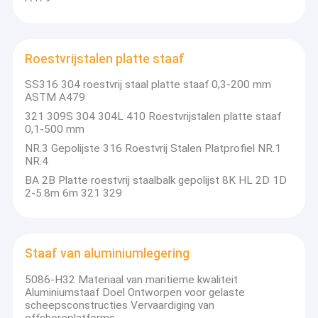
Roestvrijstalen platte staaf
SS316 304 roestvrij staal platte staaf 0,3-200 mm
ASTM A479
321 309S 304 304L 410 Roestvrijstalen platte staaf
0,1-500 mm
NR.3 Gepolijste 316 Roestvrij Stalen Platprofiel NR.1
NR.4
BA 2B Platte roestvrij staalbalk gepolijst 8K HL 2D 1D
2-5.8m 6m 321 329
Staaf van aluminiumlegering
5086-H32 Materiaal van maritieme kwaliteit
Aluminiumstaaf Doel Ontworpen voor gelaste
scheepsconstructies Vervaardiging van
offshoreplatforms