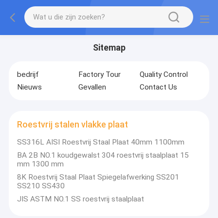
Sitemap
bedrijf
Factory Tour
Quality Control
Nieuws
Gevallen
Contact Us
Roestvrij stalen vlakke plaat
SS316L AISI Roestvrij Staal Plaat 40mm 1100mm
BA 2B NO.1 koudgewalst 304 roestvrij staalplaat 15
mm 1300 mm
8K Roestvrij Staal Plaat Spiegelafwerking SS201
SS210 SS430
JIS ASTM NO.1 SS roestvrij staalplaat