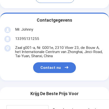
Contactgegevens
Mr. Johnny
13395131255
Zaal g001-a, Nr. G001e, 2310 Vloer 23, de Bouw A,
het Internationale Centrum van Zhonghai, Jinci-Road,
Tai-Yuan, Shanxi, China
Contact nu
Krijg De Beste Prijs Voor