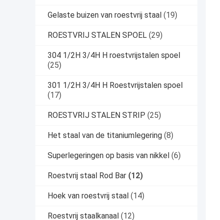
Gelaste buizen van roestvrij staal
(19)
ROESTVRIJ STALEN SPOEL
(29)
304 1/2H 3/4H H roestvrijstalen spoel
(25)
301 1/2H 3/4H H Roestvrijstalen spoel
(17)
ROESTVRIJ STALEN STRIP
(25)
Het staal van de titaniumlegering
(8)
Superlegeringen op basis van nikkel
(6)
Roestvrij staal Rod Bar
(12)
Hoek van roestvrij staal
(14)
Roestvrij staalkanaal
(12)