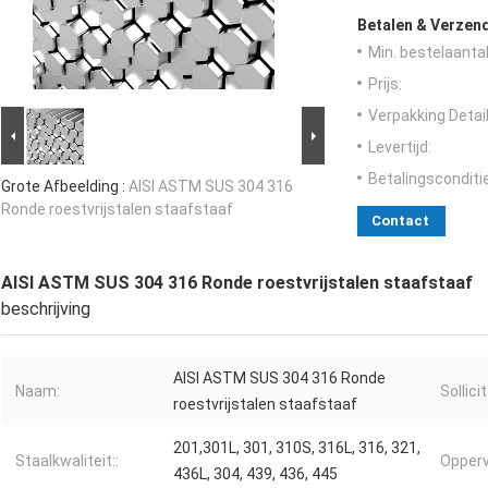
Betalen & Verzen
Min. bestelaantal
Prijs:
Verpakking Detail
Levertijd:
Betalingsconditi
Grote Afbeelding :
AISI ASTM SUS 304 316
Ronde roestvrijstalen staafstaaf
Contact
AISI ASTM SUS 304 316 Ronde roestvrijstalen staafstaaf
beschrijving
AISI ASTM SUS 304 316 Ronde
Naam:
Sollicit
roestvrijstalen staafstaaf
201,301L, 301, 310S, 316L, 316, 321,
Staalkwaliteit::
Opperv
436L, 304, 439, 436, 445