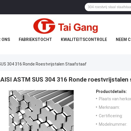
 ONS
FABRIEKSTOCHT
KWALITEITSCONTROLE
NEEM C
US 304 316 Ronde Roestvrijstalen Staafstaaf
AISI ASTM SUS 304 316 Ronde roestvrijstalen 
Productdetails:
Plaats van herko
Merknaam:
Certificering:
Modelnummer: