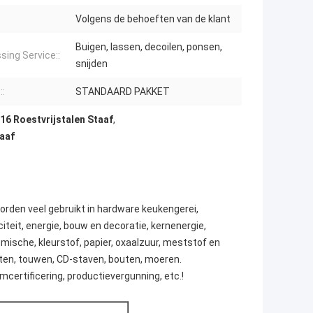
Volgens de behoeften van de klant
Buigen, lassen, decoilen, ponsen,
sing Service::
snijden
::
STANDAARD PAKKET
6 Roestvrijstalen Staaf
,
aaf
rden veel gebruikt in hardware keukengerei,
eit, energie, bouw en decoratie, kernenergie,
mische, kleurstof, papier, oxaalzuur, meststof en
iten, touwen, CD-staven, bouten, moeren.
rtificering, productievergunning, etc.!