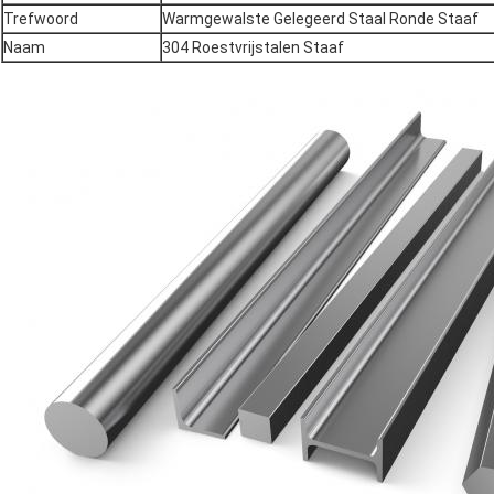
Trefwoord
Warmgewalste Gelegeerd Staal Ronde Staaf
Naam
304 Roestvrijstalen Staaf