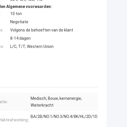
den Algemene voorwaarden:
:
10 ton
Negotiate
s:
Volgens de behoeften van de klant
8-14 dagen
es:
L/C, T/T, Western Union
Medisch, Bouw, kernenergie,
atie::
Waterkracht
BA/2B/NO.1/NO.3/NO.4/8K/HL/2D/1D
lakteafwerking::