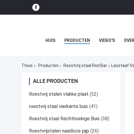
HUIS
PRODUCTEN
VIDEO'S
OVER
Thuis
Producten
Roestvrij staal Rod Bar
Lasstaaf Va
ALLE PRODUCTEN
Roestvrij stalen vlakke plaat
(52)
roestvrij staal vierkante buis
(41)
Roestvrij staal Rechthoekige Buis
(38)
Roestvrijstalen naadloze pijp
(26)