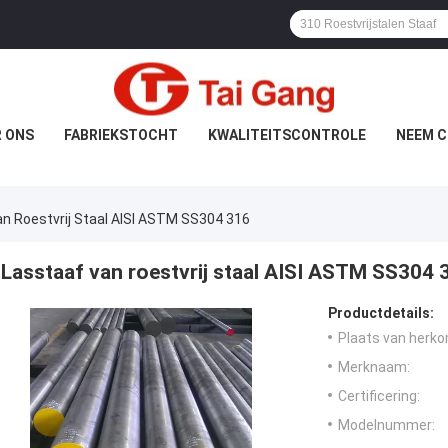
 ONS
FABRIEKSTOCHT
KWALITEITSCONTROLE
NEEM C
n Roestvrij Staal AISI ASTM SS304 316
Lasstaaf van roestvrij staal AISI ASTM SS304 
Productdetails:
Plaats van herko
Merknaam:
Certificering:
Modelnummer: