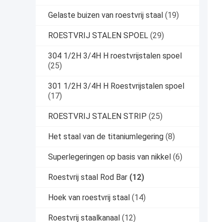
Gelaste buizen van roestvrij staal
(19)
ROESTVRIJ STALEN SPOEL
(29)
304 1/2H 3/4H H roestvrijstalen spoel
(25)
301 1/2H 3/4H H Roestvrijstalen spoel
(17)
ROESTVRIJ STALEN STRIP
(25)
Het staal van de titaniumlegering
(8)
Superlegeringen op basis van nikkel
(6)
Roestvrij staal Rod Bar
(12)
Hoek van roestvrij staal
(14)
Roestvrij staalkanaal
(12)