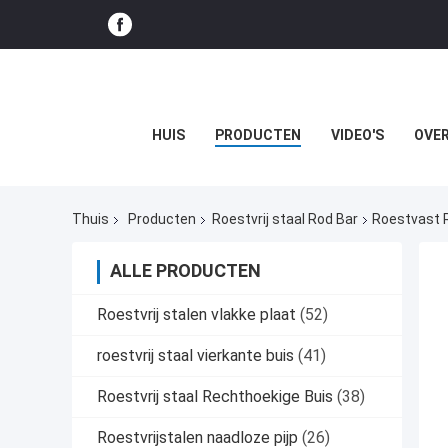
HUIS
PRODUCTEN
VIDEO'S
OVER
Thuis
Producten
Roestvrij staal Rod Bar
Roestvast R
ALLE PRODUCTEN
Roestvrij stalen vlakke plaat
(52)
roestvrij staal vierkante buis
(41)
Roestvrij staal Rechthoekige Buis
(38)
Roestvrijstalen naadloze pijp
(26)