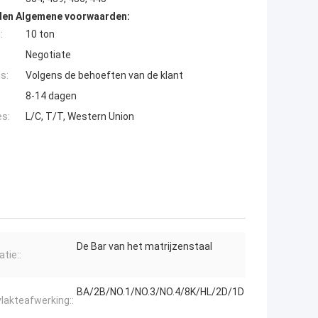
den Algemene voorwaarden:
:
10 ton
Negotiate
s:
Volgens de behoeften van de klant
8-14 dagen
es:
L/C, T/T, Western Union
De Bar van het matrijzenstaal
atie::
BA/2B/NO.1/NO.3/NO.4/8K/HL/2D/1D
lakteafwerking::