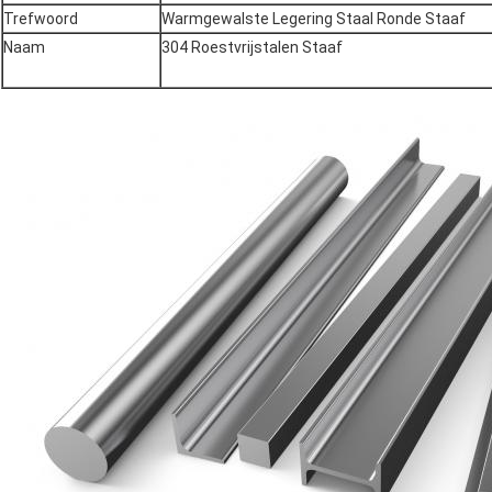
Trefwoord
Warmgewalste Legering Staal Ronde Staaf
Naam
304 Roestvrijstalen Staaf