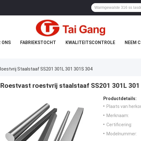
 ONS
FABRIEKSTOCHT
KWALITEITSCONTROLE
NEEM C
oestvrij Staalstaaf SS201 301L 301 301S 304
Roestvast roestvrij staalstaaf SS201 301L 30
Productdetails:
Plaats van herko
Merknaam:
Certificering:
Modelnummer: