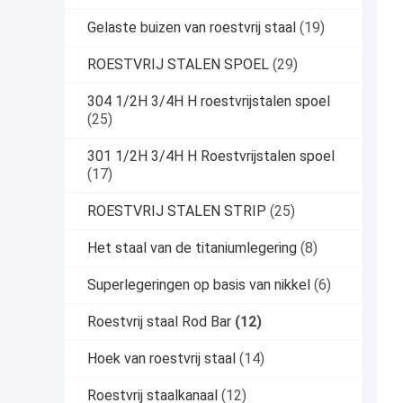
Gelaste buizen van roestvrij staal
(19)
ROESTVRIJ STALEN SPOEL
(29)
304 1/2H 3/4H H roestvrijstalen spoel
(25)
301 1/2H 3/4H H Roestvrijstalen spoel
(17)
ROESTVRIJ STALEN STRIP
(25)
Het staal van de titaniumlegering
(8)
Superlegeringen op basis van nikkel
(6)
Roestvrij staal Rod Bar
(12)
Hoek van roestvrij staal
(14)
Roestvrij staalkanaal
(12)