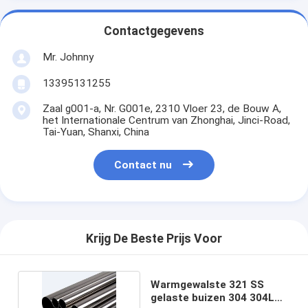
Contactgegevens
Mr. Johnny
13395131255
Zaal g001-a, Nr. G001e, 2310 Vloer 23, de Bouw A,
het Internationale Centrum van Zhonghai, Jinci-Road,
Tai-Yuan, Shanxi, China
Contact nu
Krijg De Beste Prijs Voor
Warmgewalste 321 SS
gelaste buizen 304 304L