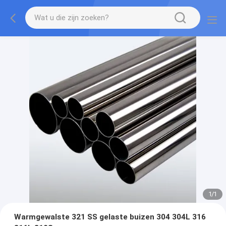
1
/
1
Warmgewalste 321 SS gelaste buizen 304 304L 316