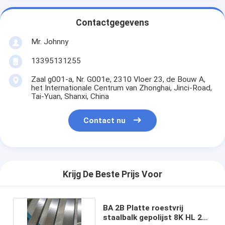
Contactgegevens
Mr. Johnny
13395131255
Zaal g001-a, Nr. G001e, 2310 Vloer 23, de Bouw A,
het Internationale Centrum van Zhonghai, Jinci-Road,
Tai-Yuan, Shanxi, China
Contact nu
Krijg De Beste Prijs Voor
BA 2B Platte roestvrij
staalbalk gepolijst 8K HL 2D