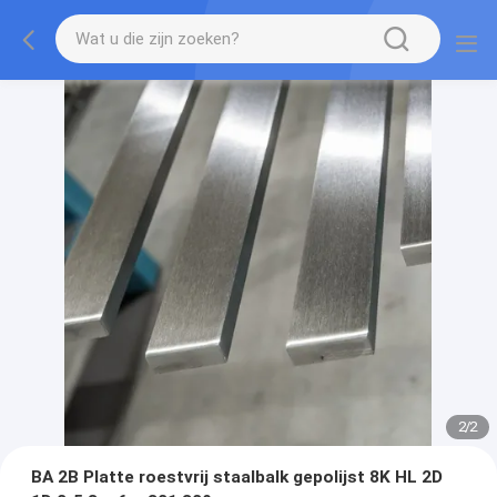
2
/
2
BA 2B Platte roestvrij staalbalk gepolijst 8K HL 2D