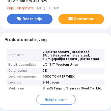
1D 2-5.8m 6m 321 329
Prijs：Negotiate
MOQ：10 ton
Beste prijs
Contact nu
Productomschrijving
,
2B platte roestvrij staalstaaf
Hoog licht
,
BA platte roestvrij staalstaaf
5.8m gepolijst roestvrij platte staaf
Betalingscondities
L/C, T/T, Western Union
Certificering
CE
Levering vermogen
10000 TON PER WEEK
Levertijd
8-14 dagen
Merknaam
ShanXi Taigang Stainless Steel Co., Ltd.
Bekijk meer