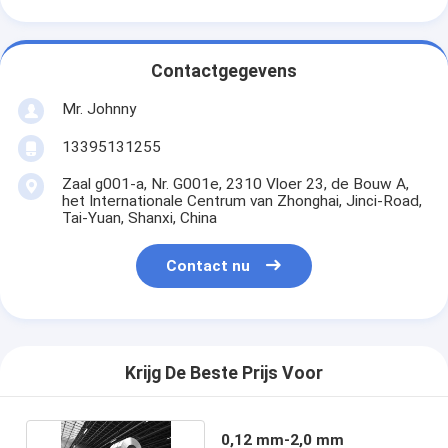
Contactgegevens
Mr. Johnny
13395131255
Zaal g001-a, Nr. G001e, 2310 Vloer 23, de Bouw A,
het Internationale Centrum van Zhonghai, Jinci-Road,
Tai-Yuan, Shanxi, China
Contact nu
Krijg De Beste Prijs Voor
0,12 mm-2,0 mm