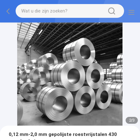
2
/
3
0,12 mm-2,0 mm gepolijste roestvrijstalen 430