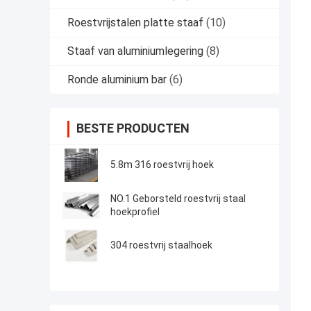
Roestvrijstalen platte staaf
(10)
Staaf van aluminiumlegering
(8)
Ronde aluminium bar
(6)
BESTE PRODUCTEN
5.8m 316 roestvrij hoek
NO.1 Geborsteld roestvrij staal
hoekprofiel
304 roestvrij staalhoek