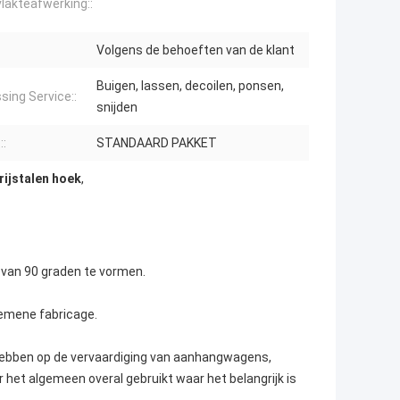
lakteafwerking::
Volgens de behoeften van de klant
Buigen, lassen, decoilen, ponsen,
sing Service::
snijden
::
STANDAARD PAKKET
ijstalen hoek
,
 van 90 graden te vormen.
gemene fabricage.
g hebben op de vervaardiging van aanhangwagens,
 het algemeen overal gebruikt waar het belangrijk is