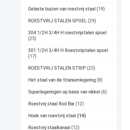
Gelaste buizen van roestvrij staal
(19)
ROESTVRIJ STALEN SPOEL
(29)
304 1/2H 3/4H H roestvrijstalen spoel
(25)
301 1/2H 3/4H H Roestvrijstalen spoel
(17)
ROESTVRIJ STALEN STRIP
(25)
Het staal van de titaniumlegering
(8)
Superlegeringen op basis van nikkel
(6)
Roestvrij staal Rod Bar
(12)
Hoek van roestvrij staal
(14)
Roestvrij staalkanaal
(12)