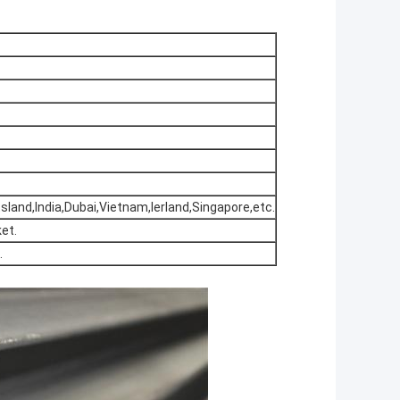
sland,India,Dubai,Vietnam,Ierland,Singapore,etc.
et.
.