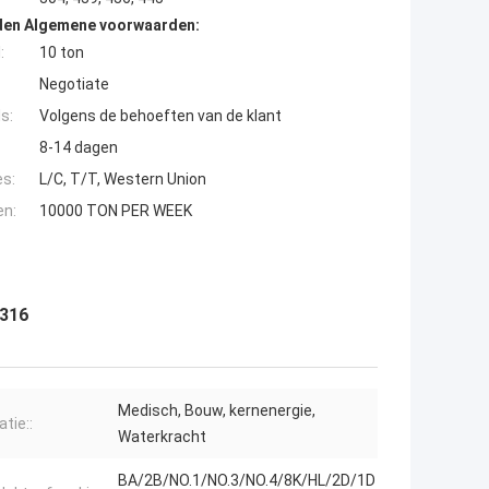
den Algemene voorwaarden:
:
10 ton
Negotiate
s:
Volgens de behoeften van de klant
8-14 dagen
es:
L/C, T/T, Western Union
en:
10000 TON PER WEEK
 316
Medisch, Bouw, kernenergie,
atie::
Waterkracht
BA/2B/NO.1/NO.3/NO.4/8K/HL/2D/1D