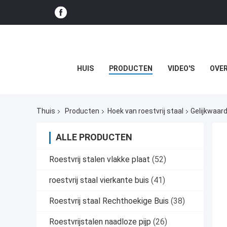
HUIS
PRODUCTEN
VIDEO'S
OVER
Thuis
Producten
Hoek van roestvrij staal
Gelijkwaar
ALLE PRODUCTEN
Roestvrij stalen vlakke plaat
(52)
roestvrij staal vierkante buis
(41)
Roestvrij staal Rechthoekige Buis
(38)
Roestvrijstalen naadloze pijp
(26)