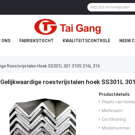
 ONS
FABRIEKSTOCHT
KWALITEITSCONTROLE
NEEM C
dige Roestvrijstalen Hoek SS301L 301 310S 316L 316
Gelijkwaardige roestvrijstalen hoek SS301L 3
Productdetails:
Plaats van herko
Merknaam:
Certificering:
Modelnummer: