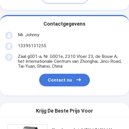
Contactgegevens
Mr. Johnny
13395131255
Zaal g001-a, Nr. G001e, 2310 Vloer 23, de Bouw A,
het Internationale Centrum van Zhonghai, Jinci-Road,
Tai-Yuan, Shanxi, China
Contact nu
Krijg De Beste Prijs Voor