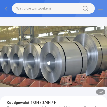
2
/
2
Koudgewalst 1/2H / 3/4H / H