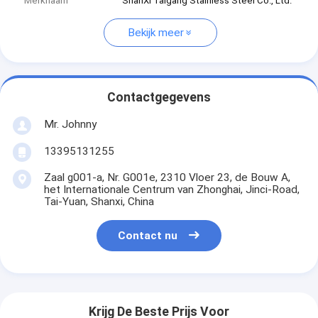
Merknaam
ShanXi Taigang Stainless Steel Co., Ltd.
Bekijk meer
Contactgegevens
Mr. Johnny
13395131255
Zaal g001-a, Nr. G001e, 2310 Vloer 23, de Bouw A,
het Internationale Centrum van Zhonghai, Jinci-Road,
Tai-Yuan, Shanxi, China
Contact nu
Krijg De Beste Prijs Voor