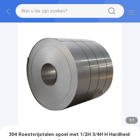
1
/
1
304 Roestvrijstalen spoel met 1/2H 3/4H H Hardheid