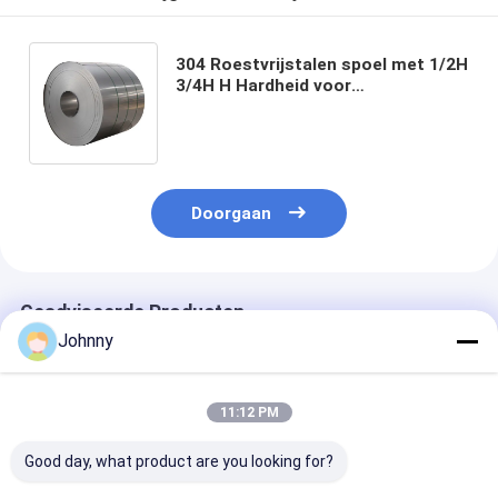
304 Roestvrijstalen spoel met 1/2H
3/4H H Hardheid voor
corrosiebestendige precisie
metalen onderdelen in 0,2 - 3 mm
dikte
Doorgaan
Geadviseerde Producten
Johnny
11:12 PM
Good day, what product are you looking for?