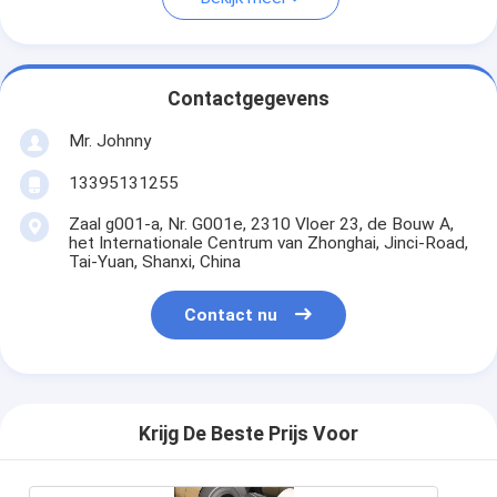
Contactgegevens
Mr. Johnny
13395131255
Zaal g001-a, Nr. G001e, 2310 Vloer 23, de Bouw A,
het Internationale Centrum van Zhonghai, Jinci-Road,
Tai-Yuan, Shanxi, China
Contact nu
Krijg De Beste Prijs Voor