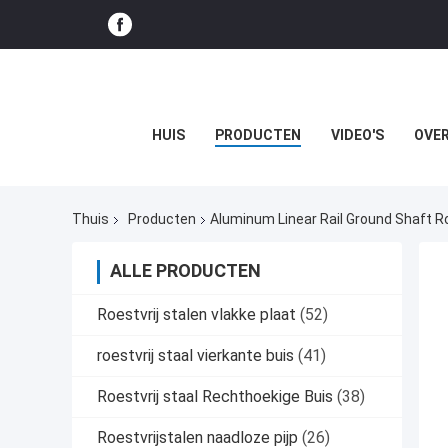
HUIS
PRODUCTEN
VIDEO'S
OVER
Thuis
Producten
Aluminum Linear Rail Ground Shaft R
ALLE PRODUCTEN
Roestvrij stalen vlakke plaat
(52)
roestvrij staal vierkante buis
(41)
Roestvrij staal Rechthoekige Buis
(38)
Roestvrijstalen naadloze pijp
(26)