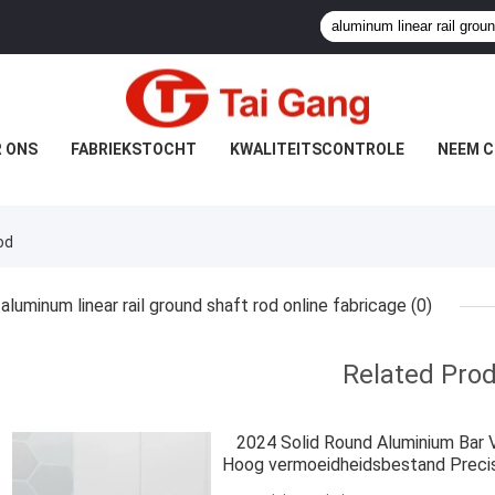
 ONS
FABRIEKSTOCHT
KWALITEITSCONTROLE
NEEM C
od
aluminum linear rail ground shaft rod online fabricage
(0)
Related Pro
2024 Solid Round Aluminium Bar 
Hoog vermoeidheidsbestand Precis