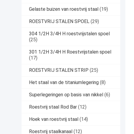
Gelaste buizen van roestvrij staal
(19)
ROESTVRIJ STALEN SPOEL
(29)
304 1/2H 3/4H H roestvrijstalen spoel
(25)
301 1/2H 3/4H H Roestvrijstalen spoel
(17)
ROESTVRIJ STALEN STRIP
(25)
Het staal van de titaniumlegering
(8)
Superlegeringen op basis van nikkel
(6)
Roestvrij staal Rod Bar
(12)
Hoek van roestvrij staal
(14)
Roestvrij staalkanaal
(12)