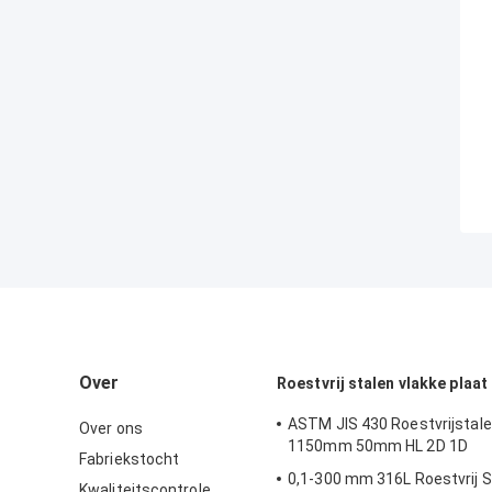
Over
Roestvrij stalen vlakke plaat
ASTM JIS 430 Roestvrijstale
Over ons
1150mm 50mm HL 2D 1D
Fabriekstocht
0,1-300 mm 316L Roestvrij S
Kwaliteitscontrole