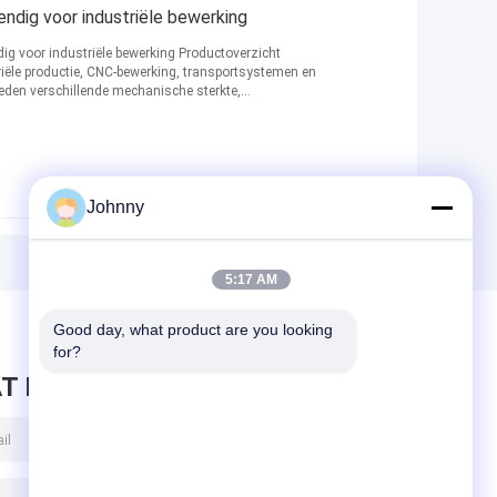
endig voor industriële bewerking
ig voor industriële bewerking Productoverzicht
riële productie, CNC-bewerking, transportsystemen en
ieden verschillende mechanische sterkte,
Johnny
5:17 AM
Good day, what product are you looking 
for?
T BERICHT ACHTER