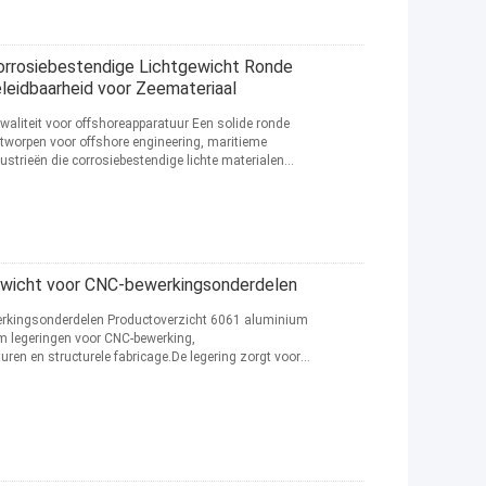
orrosiebestendige Lichtgewicht Ronde
leidbaarheid voor Zeemateriaal
aliteit voor offshoreapparatuur Een solide ronde
tworpen voor offshore engineering, maritieme
trieën die corrosiebestendige lichte materialen
ewicht voor CNC-bewerkingsonderdelen
erkingsonderdelen Productoverzicht 6061 aluminium
um legeringen voor CNC-bewerking,
ren en structurele fabricage.De legering zorgt voor