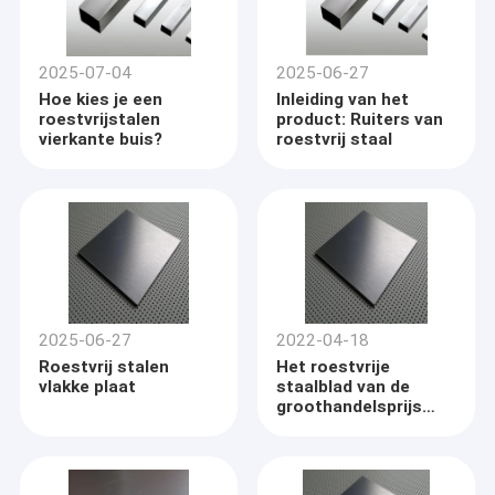
2025-07-04
2025-06-27
Hoe kies je een
Inleiding van het
roestvrijstalen
product: Ruiters van
vierkante buis?
roestvrij staal
2025-06-27
2022-04-18
Roestvrij stalen
Het roestvrije
vlakke plaat
staalblad van de
groothandelsprijs
uitstekend kwaliteit
316l AISI