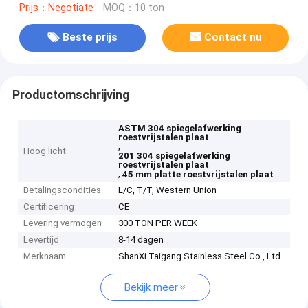
Prijs：Negotiate
MOQ：10 ton
Beste prijs
Contact nu
Productomschrijving
ASTM 304 spiegelafwerking
roestvrijstalen plaat
,
Hoog licht
201 304 spiegelafwerking
roestvrijstalen plaat
,
45 mm platte roestvrijstalen plaat
Betalingscondities
L/C, T/T, Western Union
Certificering
CE
Levering vermogen
300 TON PER WEEK
Levertijd
8-14 dagen
Merknaam
ShanXi Taigang Stainless Steel Co., Ltd.
Bekijk meer