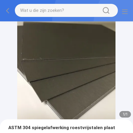
1
/
1
ASTM 304 spiegelafwerking roestvrijstalen plaat