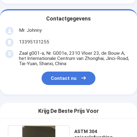
Contactgegevens
Mr. Johnny
13395131255
Zaal g001-a, Nr. G001e, 2310 Vloer 23, de Bouw A,
het Internationale Centrum van Zhonghai, Jinci-Road,
Tai-Yuan, Shanxi, China
Contact nu
Krijg De Beste Prijs Voor
ASTM 304