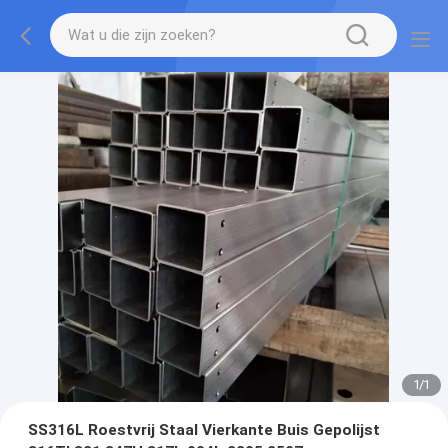
1
/
1
SS316L Roestvrij Staal Vierkante Buis Gepolijst