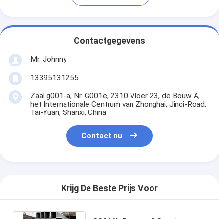
Contactgegevens
Mr. Johnny
13395131255
Zaal g001-a, Nr. G001e, 2310 Vloer 23, de Bouw A,
het Internationale Centrum van Zhonghai, Jinci-Road,
Tai-Yuan, Shanxi, China
Contact nu
Krijg De Beste Prijs Voor