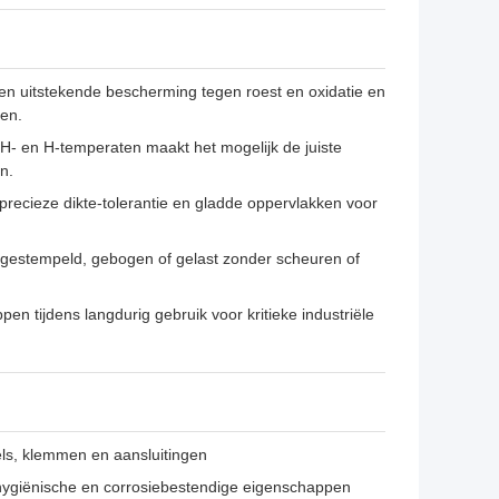
n uitstekende bescherming tegen roest en oxidatie en
en.
H- en H-temperaten maakt het mogelijk de juiste
n.
recieze dikte-tolerantie en gladde oppervlakken voor
gestempeld, gebogen of gelast zonder scheuren of
n tijdens langdurig gebruik voor kritieke industriële
els, klemmen en aansluitingen
ygiënische en corrosiebestendige eigenschappen