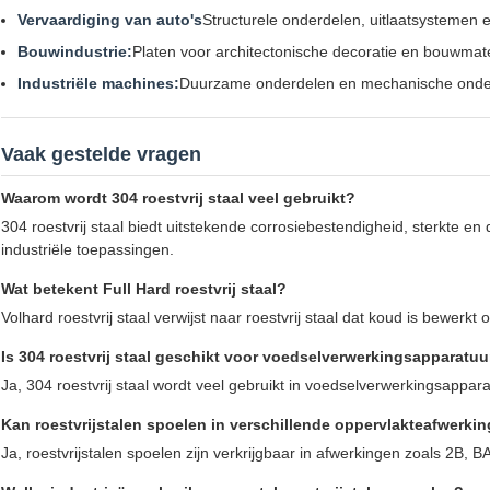
Vervaardiging van auto's
Structurele onderdelen, uitlaatsystemen 
Bouwindustrie:
Platen voor architectonische decoratie en bouwmat
Industriële machines:
Duurzame onderdelen en mechanische onde
Vaak gestelde vragen
Waarom wordt 304 roestvrij staal veel gebruikt?
304 roestvrij staal biedt uitstekende corrosiebestendigheid, sterkte e
industriële toepassingen.
Wat betekent Full Hard roestvrij staal?
Volhard roestvrij staal verwijst naar roestvrij staal dat koud is bewerk
Is 304 roestvrij staal geschikt voor voedselverwerkingsapparatuu
Ja, 304 roestvrij staal wordt veel gebruikt in voedselverwerkingsappar
Kan roestvrijstalen spoelen in verschillende oppervlakteafwerk
Ja, roestvrijstalen spoelen zijn verkrijgbaar in afwerkingen zoals 2B, 