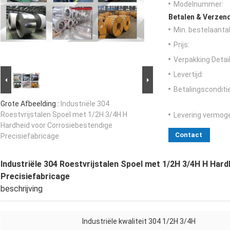
Modelnummer:
Betalen & Verzen
Min. bestelaantal
Prijs:
Verpakking Detail
Levertijd:
Betalingsconditi
Grote Afbeelding :
Industriële 304
Roestvrijstalen Spoel met 1/2H 3/4H H
Levering vermog
Hardheid voor Corrosiebestendige
Contact
Precisiefabricage
Industriële 304 Roestvrijstalen Spoel met 1/2H 3/4H H Har
Precisiefabricage
beschrijving
Industriële kwaliteit 304 1/2H 3/4H