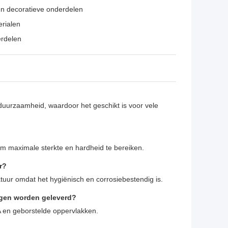
en decoratieve onderdelen
erialen
rdelen
n duurzaamheid, waardoor het geschikt is voor vele
t om maximale sterkte en hardheid te bereiken.
r?
atuur omdat het hygiënisch en corrosiebestendig is.
ingen worden geleverd?
BA en geborstelde oppervlakken.