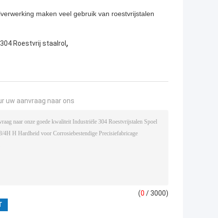
lverwerking maken veel gebruik van roestvrijstalen
,
04 Roestvrij staalrol
ur uw aanvraag naar ons
(
0
/ 3000)