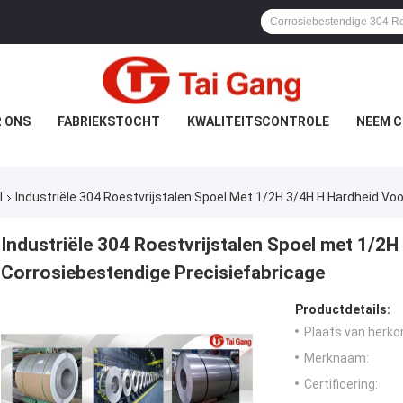
 ONS
FABRIEKSTOCHT
KWALITEITSCONTROLE
NEEM C
l
Industriële 304 Roestvrijstalen Spoel Met 1/2H 3/4H H Hardheid Vo
Industriële 304 Roestvrijstalen Spoel met 1/2
Corrosiebestendige Precisiefabricage
Productdetails:
Plaats van herko
Merknaam:
Certificering: