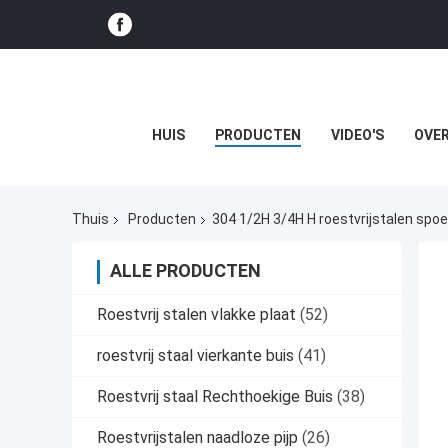
HUIS
PRODUCTEN
VIDEO'S
OVER
Thuis
Producten
304 1/2H 3/4H H roestvrijstalen spoe
ALLE PRODUCTEN
Roestvrij stalen vlakke plaat
(52)
roestvrij staal vierkante buis
(41)
Roestvrij staal Rechthoekige Buis
(38)
Roestvrijstalen naadloze pijp
(26)