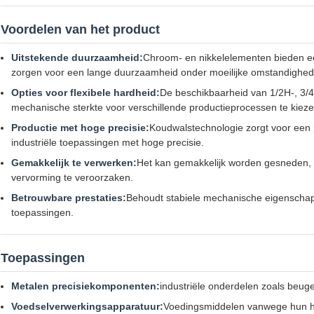
Voordelen van het product
Uitstekende duurzaamheid:
Chroom- en nikkelelementen bieden ee
zorgen voor een lange duurzaamheid onder moeilijke omstandighed
Opties voor flexibele hardheid:
De beschikbaarheid van 1/2H-, 3/4
mechanische sterkte voor verschillende productieprocessen te kieze
Productie met hoge precisie:
Koudwalstechnologie zorgt voor een p
industriële toepassingen met hoge precisie.
Gemakkelijk te verwerken:
Het kan gemakkelijk worden gesneden, 
vervorming te veroorzaken.
Betrouwbare prestaties:
Behoudt stabiele mechanische eigenschappe
toepassingen.
Toepassingen
Metalen precisiekomponenten:
industriële onderdelen zoals beug
Voedselverwerkingsapparatuur:
Voedingsmiddelen vanwege hun h