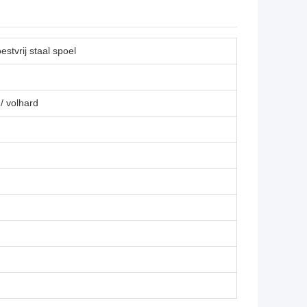
stvrij staal spoel
 / volhard