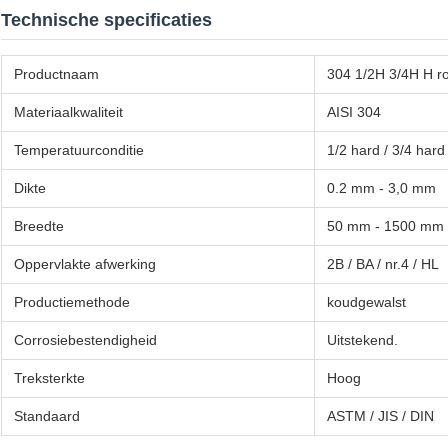
Technische specificaties
Productnaam
304 1/2H 3/4H H roe
Materiaalkwaliteit
AISI 304
Temperatuurconditie
1/2 hard / 3/4 hard
Dikte
0.2 mm - 3,0 mm
Breedte
50 mm - 1500 mm
Oppervlakte afwerking
2B / BA / nr.4 / HL
Productiemethode
koudgewalst
Corrosiebestendigheid
Uitstekend.
Treksterkte
Hoog
Standaard
ASTM / JIS / DIN