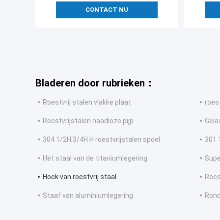
CONTACT NU
Bladeren door rubrieken：
Roestvrij stalen vlakke plaat
roest
Roestvrijstalen naadloze pijp
Gela
304 1/2H 3/4H H roestvrijstalen spoel
301 
Het staal van de titaniumlegering
Supe
Hoek van roestvrij staal
Roes
Staaf van aluminiumlegering
Rond