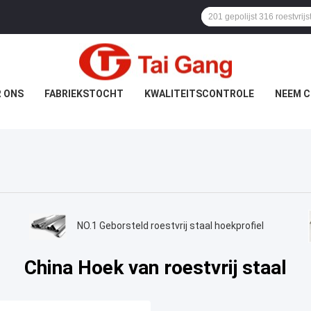
 ONS
FABRIEKSTOCHT
KWALITEITSCONTROLE
NEEM C
NO.1 Geborsteld roestvrij staal hoekprofiel
China Hoek van roestvrij staal