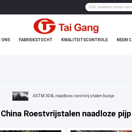
 ONS
FABRIEKSTOCHT
KWALITEITSCONTROLE
NEEM C
ASTM 304L naadloos roestvrij stalen buisje
China Roestvrijstalen naadloze pijp