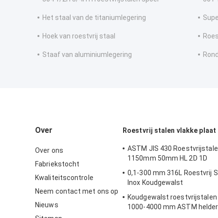
Het staal van de titaniumlegering
Supe
Hoek van roestvrij staal
Roes
Staaf van aluminiumlegering
Rond
Over
Roestvrij stalen vlakke plaat
ASTM JIS 430 Roestvrijstale
Over ons
1150mm 50mm HL 2D 1D
Fabriekstocht
0,1-300 mm 316L Roestvrij S
Kwaliteitscontrole
Inox Koudgewalst
Neem contact met ons op
Koudgewalst roestvrijstalen
Nieuws
1000-4000 mm ASTM helder 