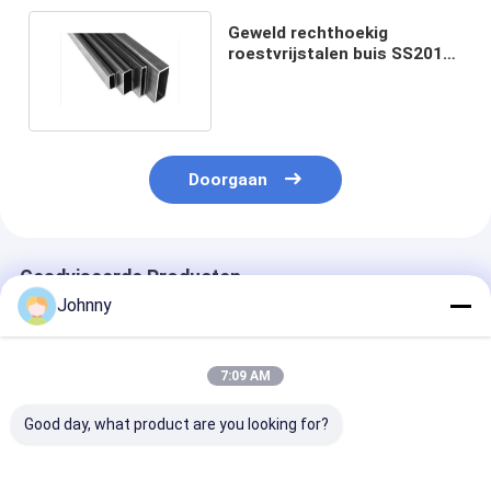
Geweld rechthoekig
roestvrijstalen buis SS201
202 304 304L 316 316L
Doorgaan
Geadviseerde Producten
Johnny
7:09 AM
Good day, what product are you looking for?