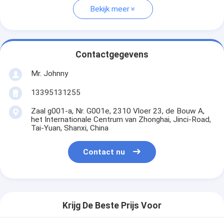
Bekijk meer
Contactgegevens
Mr. Johnny
13395131255
Zaal g001-a, Nr. G001e, 2310 Vloer 23, de Bouw A,
het Internationale Centrum van Zhonghai, Jinci-Road,
Tai-Yuan, Shanxi, China
Contact nu
Krijg De Beste Prijs Voor