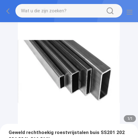
1
/
1
Geweld rechthoekig roestvrijstalen buis SS201 202