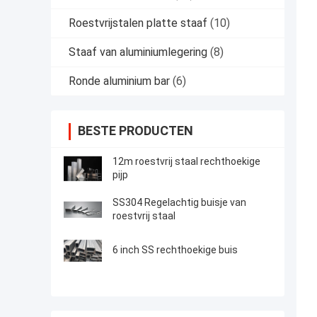
Roestvrijstalen platte staaf
(10)
Staaf van aluminiumlegering
(8)
Ronde aluminium bar
(6)
BESTE PRODUCTEN
12m roestvrij staal rechthoekige
pijp
SS304 Regelachtig buisje van
roestvrij staal
6 inch SS rechthoekige buis