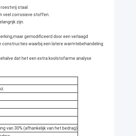
roestvrij staal.
veel corrosieve stoffen.
angrijk zijn.
erking,maar gemodificeerd door een verlaagd
te constructies waarbij een latere warmtebehandeling
 behalve dat het een extra koolstofarme analyse
nz.
ng van 30% (afhankelijk van het bedrag)