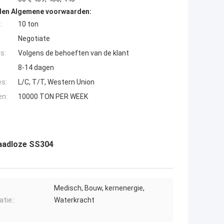
den Algemene voorwaarden:
:
10 ton
Negotiate
s:
Volgens de behoeften van de klant
8-14 dagen
es:
L/C, T/T, Western Union
en:
10000 TON PER WEEK
aadloze SS304
Medisch, Bouw, kernenergie,
atie::
Waterkracht