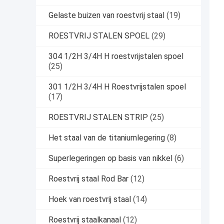
Gelaste buizen van roestvrij staal
(19)
ROESTVRIJ STALEN SPOEL
(29)
304 1/2H 3/4H H roestvrijstalen spoel
(25)
301 1/2H 3/4H H Roestvrijstalen spoel
(17)
ROESTVRIJ STALEN STRIP
(25)
Het staal van de titaniumlegering
(8)
Superlegeringen op basis van nikkel
(6)
Roestvrij staal Rod Bar
(12)
Hoek van roestvrij staal
(14)
Roestvrij staalkanaal
(12)