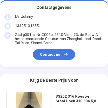
Contactgegevens
Mr. Johnny
13395131255
Zaal g001-a, Nr. G001e, 2310 Vloer 23, de Bouw A,
het Internationale Centrum van Zhonghai, Jinci-Road,
Tai-Yuan, Shanxi, China
Contact nu
Krijg De Beste Prijs Voor
SS202 316 Roestvrij
Staal Hoek 310 304 5,8m
6m ASTM