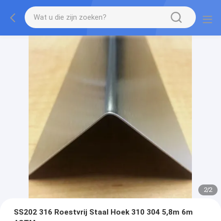
2
/
2
SS202 316 Roestvrij Staal Hoek 310 304 5,8m 6m