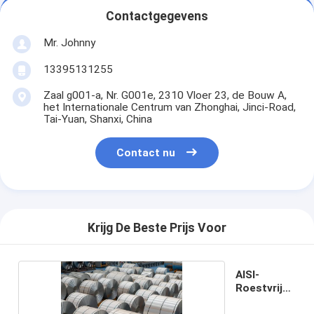
Contactgegevens
Mr. Johnny
13395131255
Zaal g001-a, Nr. G001e, 2310 Vloer 23, de Bouw A,
het Internationale Centrum van Zhonghai, Jinci-Road,
Tai-Yuan, Shanxi, China
Contact nu
Krijg De Beste Prijs Voor
AISI-
Roestvrij
staalrol